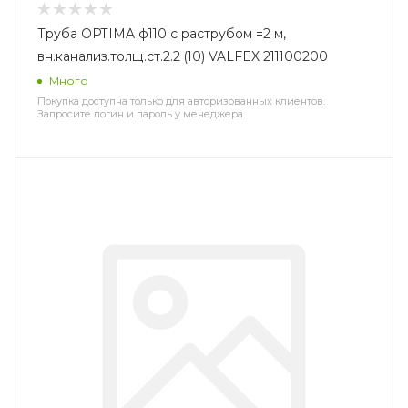
Труба OPTIMA ф110 с раструбом =2 м,
вн.канализ.толщ.ст.2.2 (10) VALFEX 211100200
Много
Покупка доступна только для авторизованных клиентов.
Запросите логин и пароль у менеджера.