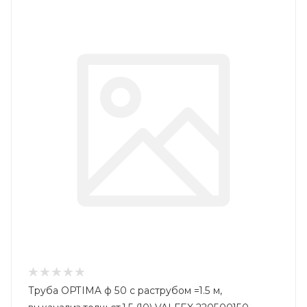
Труба OPTIMA ф 50 с раструбом =1.5 м,