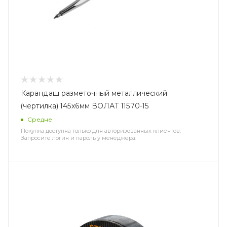
Карандаш разметочный металлический
(чертилка) 145х6мм ВОЛАТ 11570-15
Средне
Покупка доступна только для авторизованных клиентов.
Запросите логин и пароль у менеджера.