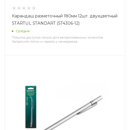
Карандаш разметочный 180мм 12шт. двухцветный
STARTUL STANDART (ST4306-12)
Средне
Покупка доступна только для авторизованных клиентов.
Запросите логин и пароль у менеджера.