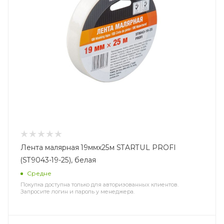
Лента малярная 19ммх25м STARTUL PROFI
(ST9043-19-25), белая
Средне
Покупка доступна только для авторизованных клиентов.
Запросите логин и пароль у менеджера.