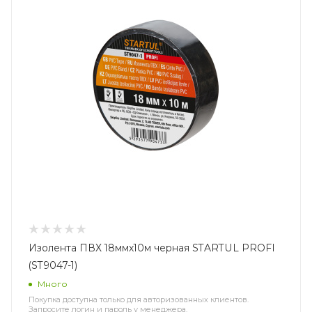
Изолента ПВХ 18ммх10м черная STARTUL PROFI
(ST9047-1)
Много
Покупка доступна только для авторизованных клиентов.
Запросите логин и пароль у менеджера.