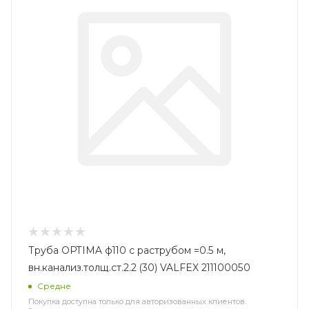
Труба OPTIMA ф110 с раструбом =0.5 м,
вн.канализ.толщ.ст.2.2 (30) VALFEX 211100050
Средне
Покупка доступна только для авторизованных клиентов.