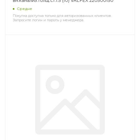
вн.канализ.толщ.ст.1.5 (10) VALFEX 220500150
Средне
Покупка доступна только для авторизованных клиентов.
Запросите логин и пароль у менеджера.