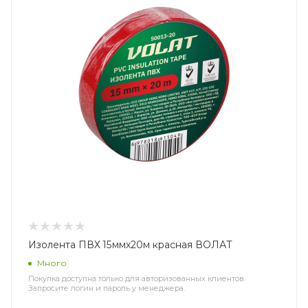
Изолента ПВХ 15ммх20м красная ВОЛАТ
Много
Покупка доступна только для авторизованных клиентов.
Запросите логин и пароль у менеджера.