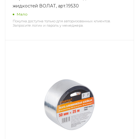
жидкостей ВОЛАТ, арт.19530
Мало
Покупка доступна только для авторизованных клиентов.
Запросите логин и пароль у менеджера.