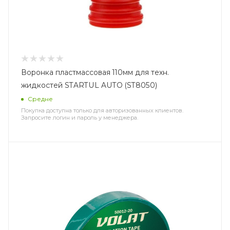
Воронка пластмассовая 110мм для техн.
жидкостей STARTUL AUTO (ST8050)
Средне
Покупка доступна только для авторизованных клиентов.
Запросите логин и пароль у менеджера.