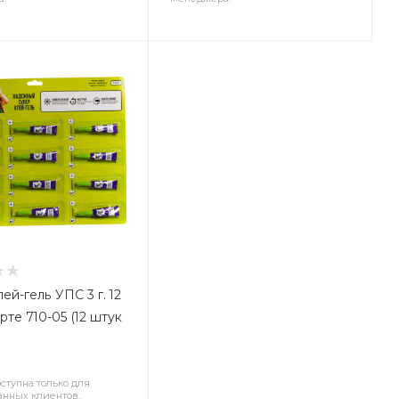
ей-гель УПС 3 г. 12
рте 710-05 (12 штук
ступна только для
анных клиентов.