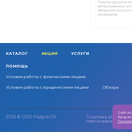
Покупка доступна то
авторизованных кли
Запросите логин и п
менеджера.
КАТАЛОГ
АКЦИИ
УСЛУГИ
ПОМОЩЬ
Условия работы с физическими лицами
Условия работы с юридическими лицами
Обзоры
Сайт и
2026 © ООО Радуга-СК
Политика обработки
браузе
персональных данны
Полити