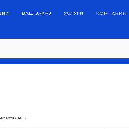
ЦИИ
ВАШ ЗАКАЗ
УСЛУГИ
КОМПАНИЯ
озрастание)