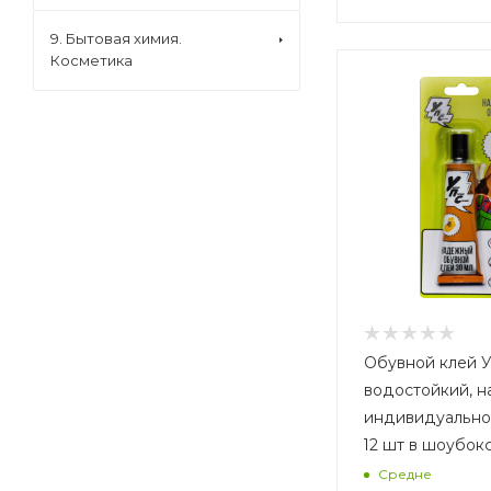
9. Бытовая химия.
Косметика
Обувной клей У
водостойкий, н
индивидуально
12 шт в шоубок
Средне