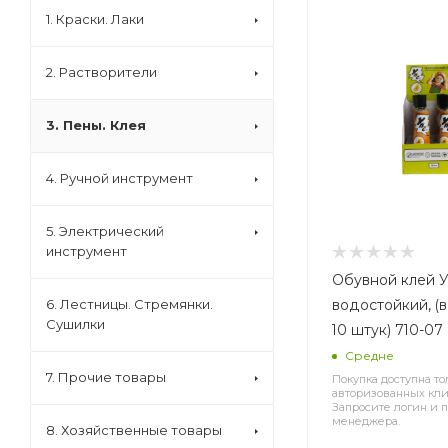
1. Краски. Лаки
2. Растворители
3. Пены. Клея
4. Ручной инструмент
5. Электрический
инструмент
Обувной клей У
водостойкий, (
6. Лестницы. Стремянки.
Сушилки
10 штук) 710-07
Средне
7. Прочие товары
Покупка доступна то
авторизованных кли
Запросите логин и п
менеджера.
8. Хозяйственные товары