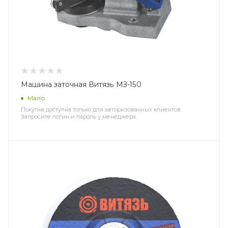
Машина заточная Витязь МЗ-150
Мало
Покупка доступна только для авторизованных клиентов.
Запросите логин и пароль у менеджера.