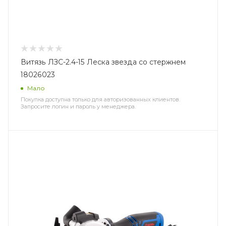
Витязь ЛЗС-2.4-15 Леска звезда со стержнем
18026023
Мало
Покупка доступна только для авторизованных клиентов.
Запросите логин и пароль у менеджера.