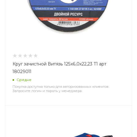
Круг зачистной Витязь 125х6,0х22,23 Т1 арт
18029011
Средне
Покупка доступна только для авторизованных клиентов.
Запросите логин и пароль у менеджера.