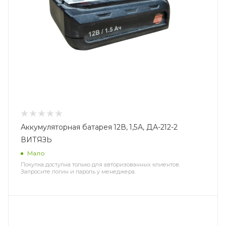
Аккумуляторная батарея 12В, 1,5А, ДА-212-2
ВИТЯЗЬ
Мало
Покупка доступна только для авторизованных клиентов.
Запросите логин и пароль у менеджера.