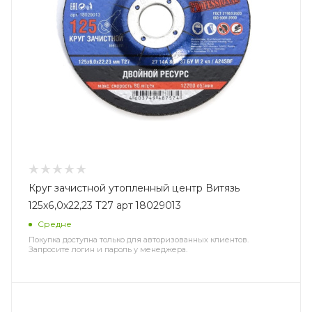
Круг зачистной утопленный центр Витязь
125х6,0х22,23 Т27 арт 18029013
Средне
Покупка доступна только для авторизованных клиентов.
Запросите логин и пароль у менеджера.