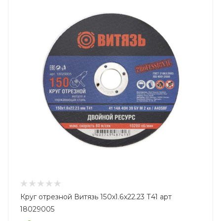
Круг отрезной Витязь 150х1.6х22.23 Т41 арт
18029005