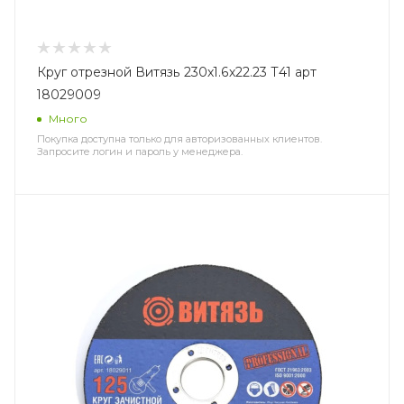
Круг отрезной Витязь 230х1.6х22.23 Т41 арт
18029009
Много
Покупка доступна только для авторизованных клиентов.
Запросите логин и пароль у менеджера.