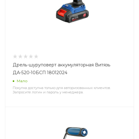
Дрель-шуруповерт аккумуляторная Витязь
ДА-520-10БСП 18012024
Мало
Покупка доступна только для авторизованных клиентов.
Запросите логин и пароль у менеджера.