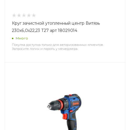
Круг зачистной утопленный центр Витязь
230х6,0х22,23 Т27 арт 18029014
Много
Покупка доступна только для авторизованных клиентов.
Запросите логин и пароль у менеджера.