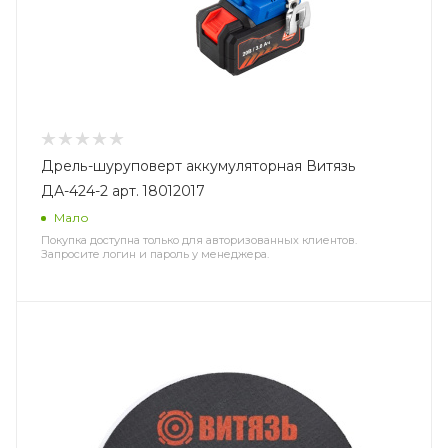
Дрель-шуруповерт аккумуляторная Витязь
ДА-424-2 арт. 18012017
Мало
Покупка доступна только для авторизованных клиентов.
Запросите логин и пароль у менеджера.