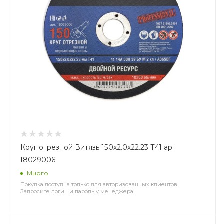
Круг отрезной Витязь 150х2.0х22.23 Т41 арт
18029006
Много
Покупка доступна только для авторизованных клиентов.
Запросите логин и пароль у менеджера.