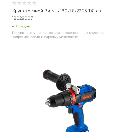
Круг отрезной Витязь 180х1.6х22.23 Т41 арт
18029007
Средне
Покупка доступна только для авторизованных клиентов.
Запросите логин и пароль у менеджера.