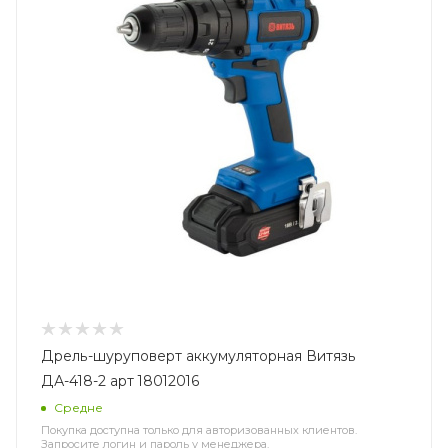
Дрель-шуруповерт аккумуляторная Витязь
ДА-418-2 арт 18012016
Средне
Покупка доступна только для авторизованных клиентов.
Запросите логин и пароль у менеджера.