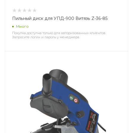
Пильный диск для УПД-900 Витязь Z-36-85
Много
Покупка доступна только для авторизованных клиентов.
Запросите логин и пароль у менеджера.