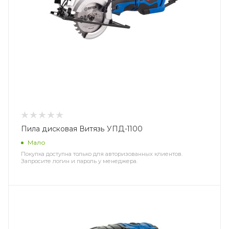
Пила дисковая Витязь УПД-1100
Мало
Покупка доступна только для авторизованных клиентов.
Запросите логин и пароль у менеджера.