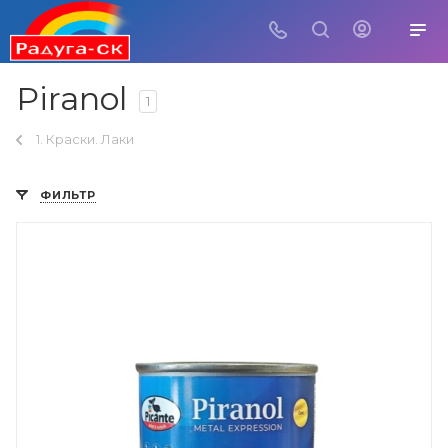
Piranol
1
1. Краски. Лаки
ФИЛЬТР