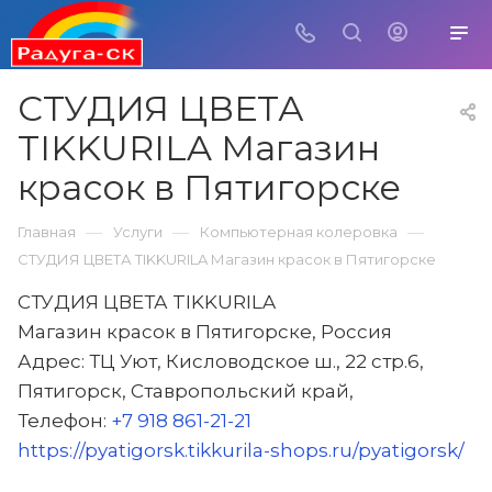
СТУДИЯ ЦВЕТА
TIKKURILA Магазин
красок в Пятигорске
—
—
—
Главная
Услуги
Компьютерная колеровка
СТУДИЯ ЦВЕТА TIKKURILA Магазин красок в Пятигорске
СТУДИЯ ЦВЕТА TIKKURILA
Магазин красок в Пятигорске, Россия
Адрес: ТЦ Уют, Кисловодское ш., 22 стр.6,
Пятигорск, Ставропольский край,
Телефон:
+7 918 861-21-21
https://pyatigorsk.tikkurila-shops.ru/pyatigorsk/