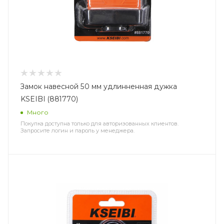
Замок навесной 50 мм удлинненная дужка
KSEIBI (881770)
Много
Покупка доступна только для авторизованных клиентов.
Запросите логин и пароль у менеджера.