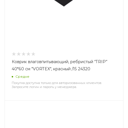
Коврик влаговпитывающий, ребристый “TRIP”
40*60 см "VORTEX", красный /15 24320
Средне
Покупка доступна только для авторизованных клиентов.
Запросите логин и пароль у менеджера.