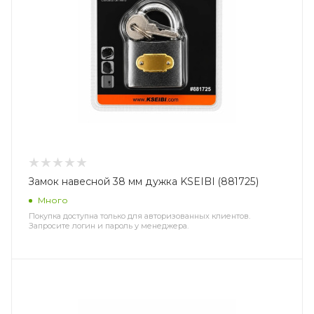
Замок навесной 38 мм дужка KSEIBI (881725)
Много
Покупка доступна только для авторизованных клиентов.
Запросите логин и пароль у менеджера.