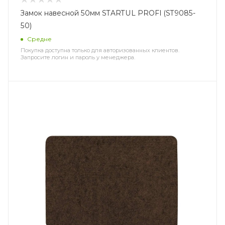
Замок навесной 50мм STARTUL PROFI (ST9085-
50)
Средне
Покупка доступна только для авторизованных клиентов.
Запросите логин и пароль у менеджера.