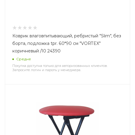
Коврик влаговпитывающий, ребристый "Slim", без
борта, подложка tpr. 60*90 см "VORTEX"
коричневый /10 24390
Средне
Покупка доступна только для авторизованных клиентов.
Запросите логин и пароль у менеджера.