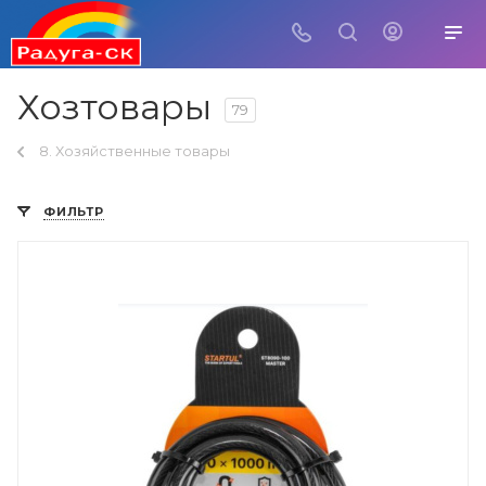
Хозтовары
79
8. Хозяйственные товары
ФИЛЬТР