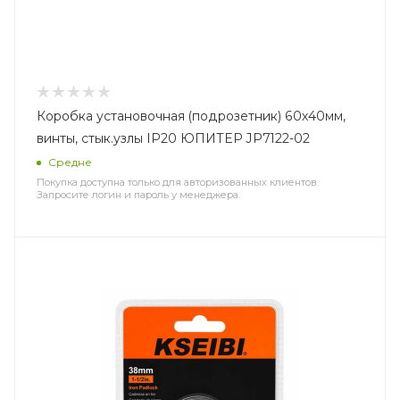
Коробка установочная (подрозетник) 60х40мм,
винты, стык.узлы IP20 ЮПИТЕР JP7122-02
Средне
Покупка доступна только для авторизованных клиентов.
Запросите логин и пароль у менеджера.