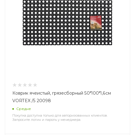
Коврик ячеистый, грязесборный 50*100*1,6см
VORTEX /5 20098
Средне
Покупка доступна только для авторизованных клиентов.
Запросите логин и пароль у менеджера.