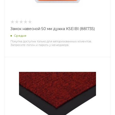
Замок навесной 50 мм дужка KSEIBI (881735)
Средне
Покупка доступна только для авторизованных клиентов.
Запросите логин и пароль у менеджера.