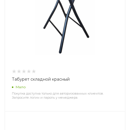
Табурет складной красный
Мало
Покупка доступна только для авторизованных клиентов.
Запросите логин и пароль у менеджера.