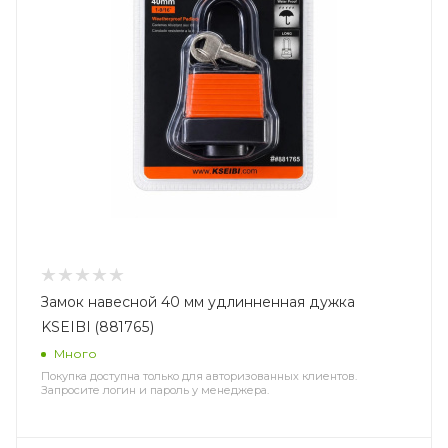
Замок навесной 40 мм удлинненная дужка
KSEIBI (881765)
Много
Покупка доступна только для авторизованных клиентов.
Запросите логин и пароль у менеджера.