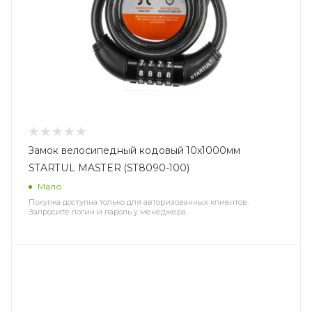
Замок велосипедный кодовый 10х1000мм
STARTUL MASTER (ST8090-100)
Мало
Покупка доступна только для авторизованных клиентов.
Запросите логин и пароль у менеджера.