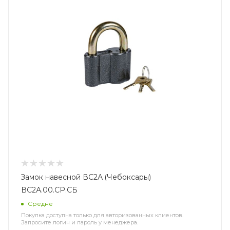
Замок навесной ВС2А (Чебоксары)
ВС2А.00.СР.СБ
Средне
Покупка доступна только для авторизованных клиентов.
Запросите логин и пароль у менеджера.