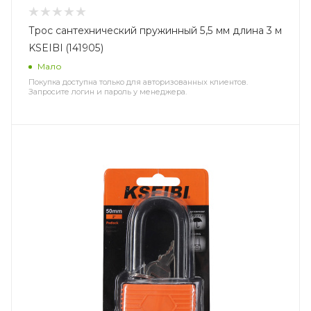
Трос сантехнический пружинный 5,5 мм длина 3 м
KSEIBI (141905)
Мало
Покупка доступна только для авторизованных клиентов.
Запросите логин и пароль у менеджера.