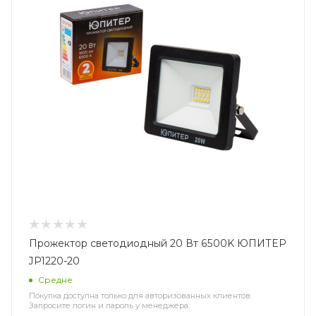
Прожектор светодиодный 20 Вт 6500K ЮПИТЕР
JP1220-20
Средне
Покупка доступна только для авторизованных клиентов.
Запросите логин и пароль у менеджера.