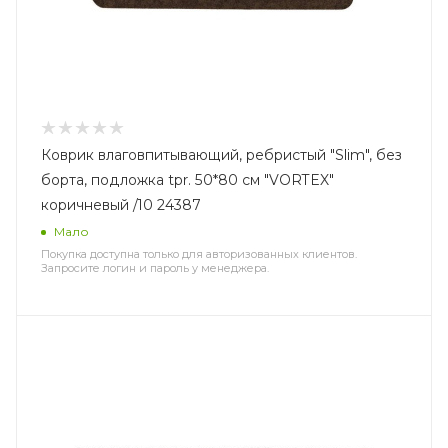
Коврик влаговпитывающий, ребристый "Slim", без
борта, подложка tpr. 50*80 см "VORTEX"
коричневый /10 24387
Мало
Покупка доступна только для авторизованных клиентов.
Запросите логин и пароль у менеджера.