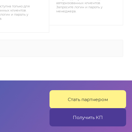
авторизованных клиентов.
ступна только для
Запросите логин и пароль у
анных клиентов.
менеджера.
логин и пароль у
а.
Стать партнером
Получить КП