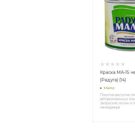
Краска МА-15 че
(Радуга) (14)
Мало
Покупка доступна то
авторизованных кли
Запросите логин и п
менеджера.