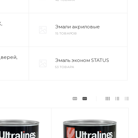
,
Эмали акриловые
15 ТОВАРОВ
дверей,
Эмаль эконом STATUS
53 ТОВАРА