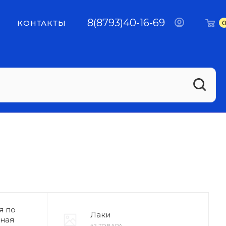
8(8793)40-16-69
КОНТАКТЫ
я по
Лаки
ьная
42 ТОВАРА