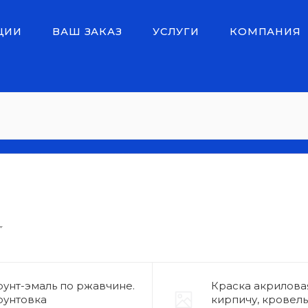
ЦИИ
ВАШ ЗАКАЗ
УСЛУГИ
КОМПАНИЯ
рунт-эмаль по ржавчине.
Краска акрилова
рунтовка
кирпичу, кровел