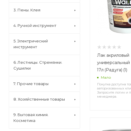
3. Пены. Клея
4. Ручной инструмент
5. Электрический
инструмент
Лак акриловый
универсальный
6. Лестницы. Стремянки.
Сушилки
17л (Радуга) (1)
Мало
7. Прочие товары
Покупка доступна то
авторизованных кли
Запросите логин и п
менеджера.
8. Хозяйственные товары
9. Бытовая химия.
Косметика