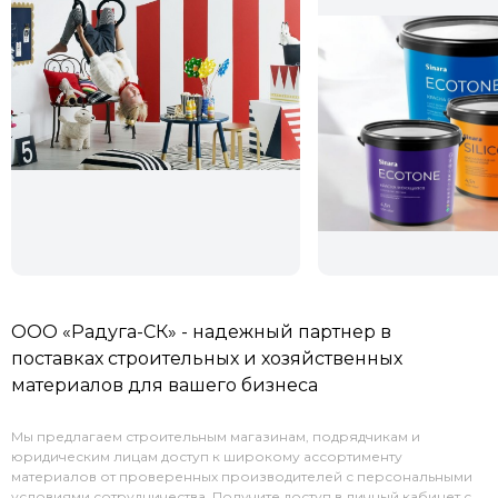
ООО «Радуга-СК» - надежный партнер в
поставках строительных и хозяйственных
материалов для вашего бизнеса
Мы предлагаем строительным магазинам, подрядчикам и
юридическим лицам доступ к широкому ассортименту
материалов от проверенных производителей с персональными
условиями сотрудничества. Получите доступ в личный кабинет с