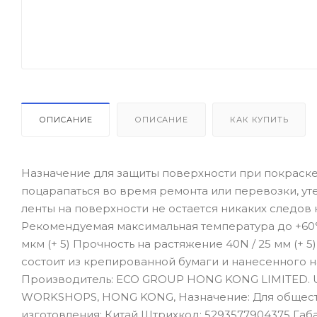
ОПИСАНИЕ
ОПИСАНИЕ
КАК КУПИТЬ
Назначение для защиты поверхности при покраске
поцарапаться во время ремонта или перевозки, уте
ленты на поверхности не остается никаких следов
Рекомендуемая максимальная температура до +60°С. (
мкм (+ 5) Прочность на растяжение 40N / 25 мм (+ 
состоит из крепированной бумаги и нанесенного на
Производитель: ECO GROUP HONG KONG LIMITED. UN
WORKSHOPS, HONG KONG, Назначение: Для общестр
изготовления: Китай Штрихкод: 5293577904375 Габариты