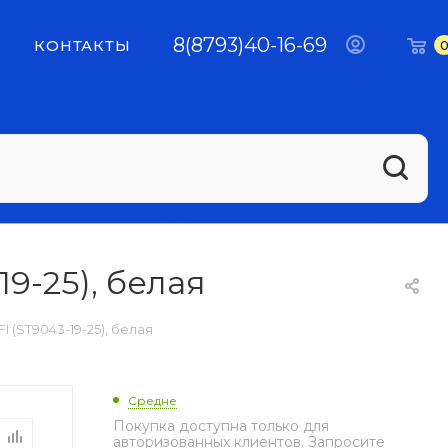
8(8793)40-16-69
КОНТАКТЫ
9-25), белая
 (ST9043-19-25), белая
Средне
Покупка доступна только для
авторизованных клиентов. Запросите