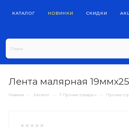
КАТАЛОГ
НОВИНКИ
СКИДКИ
АК
Лента малярная 19ммх25м
—
—
—
Главная
Каталог
7. Прочие товары
Прочие ст