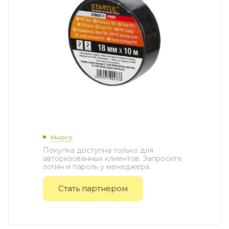
Много
Покупка доступна только для
авторизованных клиентов. Запросите
логин и пароль у менеджера.
Стать партнером