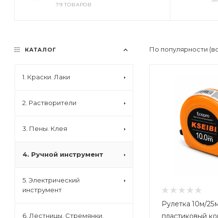
79 ТОВАРОВ
По популярности (в
КАТАЛОГ
1. Краски. Лаки
2. Растворители
3. Пены. Клея
4. Ручной инструмент
5. Электрический
инструмент
Рулетка 10м/25
пластиковый ко
6. Лестницы. Стремянки.