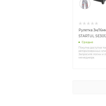
Рулетка 3м/16мм EXPERT
STARTUL SE301
Средне
Покупка доступна то
авторизованных кли
Запросите логин и п
менеджера.