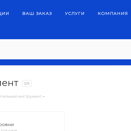
ЦИИ
ВАШ ЗАКАЗ
УСЛУГИ
КОМПАНИЯ
мент
129
тельный инструмент
ровни
0 ТОВАРОВ