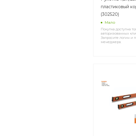
пластиковый ко
(302520)
Мало
Покупка доступна то
авторизованных кли
Запросите логин и п
менеджера.