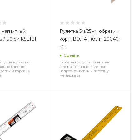
 магнитный
Рулетка 5м/25мм обрезин.
ый 50 см KSEIBI
корп. ВОЛАТ (быт.) 20040-
525
Средне
ступна только для
Покупка доступна только для
анных клиентов.
авторизованных клиентов.
логин и пароль у
Запросите логин и пароль у
а.
менеджера.