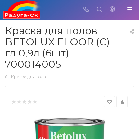
Краска для полов
BETOLUX FLOOR (C)
гл 0,9л (6шт)
700014005
Краска для пола