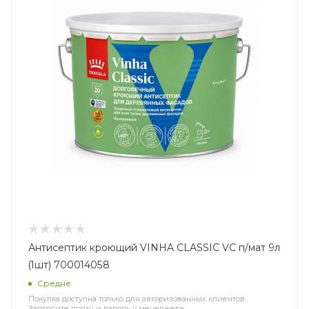
Антисептик кроющий VINHA CLASSIC VC п/мат 9л
(1шт) 700014058
Средне
Покупка доступна только для авторизованных клиентов.
Запросите логин и пароль у менеджера.