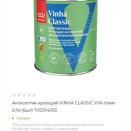
Антисептик кроющий VINHA CLASSIC VVA п/мат
0,9л (6шт) 700014053
Средне
Покупка доступна только для авторизованных клиентов.
Запросите логин и пароль у менеджера.