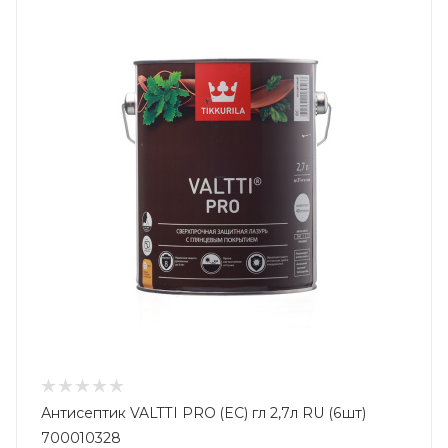
Антисептик VALTTI PRO (EC) гл 2,7л RU (6шт)
700010328