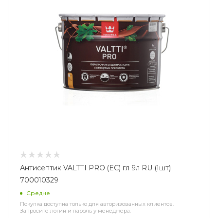
Антисептик VALTTI PRO (EC) гл 9л RU (1шт)
700010329
Средне
Покупка доступна только для авторизованных клиентов.
Запросите логин и пароль у менеджера.