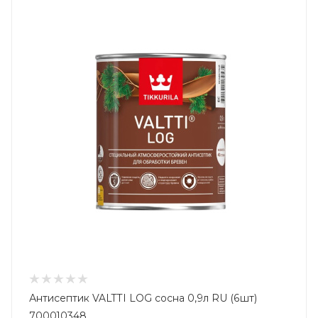
Антисептик VALTTI LOG сосна 0,9л RU (6шт)
700010348