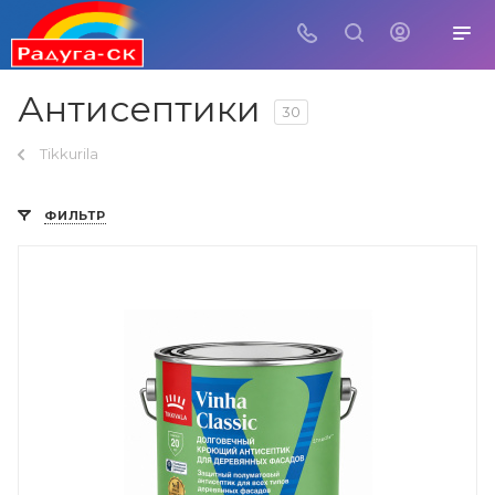
Антисептики
30
Tikkurila
ФИЛЬТР