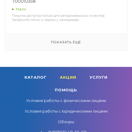
700010358
Мало
Покупка доступна только для авторизованных клиентов.
Запросите логин и пароль у менеджера.
ПОКАЗАТЬ ЕЩЕ
КАТАЛОГ
АКЦИИ
УСЛУГИ
ПОМОЩЬ
Условия работы с физическими лицами
Условия работы с юридическими лицами
Обзоры