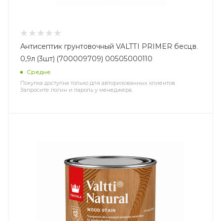
Антисептик грунтовочный VALTTI PRIMER бесцв.
0,9л (3шт) (700009709) 00505000110
Средне
Покупка доступна только для авторизованных клиентов.
Запросите логин и пароль у менеджера.