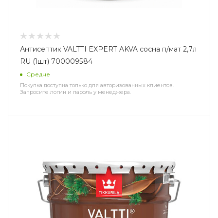
Антисептик VALTTI EXPERT AKVA сосна п/мат 2,7л
RU (1шт) 700009584
Средне
Покупка доступна только для авторизованных клиентов.
Запросите логин и пароль у менеджера.