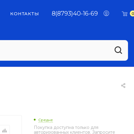
8(8793)40-16-69
КОНТАКТЫ
Средне
Покупка доступна только для
авторизованных клиентов. Запросите