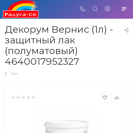
Декорум Вернис (1л) -
защитный лак
(полуматовый)
4640017952327
Лак