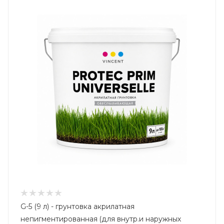
G-5 (9 л) - грунтовка акрилатная
непигментированная (для внутр.и наружных