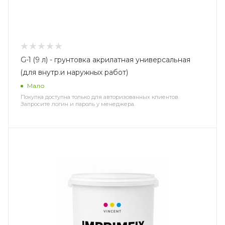
G-1 (9 л) - грунтовка акрилатная универсальная
(для внутр.и наружных работ)
Мало
Покупка доступна только для авторизованных клиентов.
Запросите логин и пароль у менеджера.