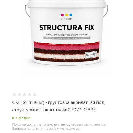
G-2 (конт. 16 кг) - грунтовка акрилатная под
структурные покрытия 4607073133893
Средне
Покупка доступна только для авторизованных клиентов.
Запросите логин и пароль у менеджера.