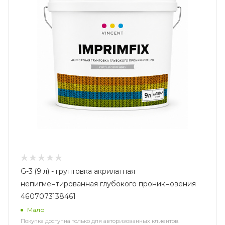
G-3 (9 л) - грунтовка акрилатная
непигментированная глубокого проникновения
4607073138461
Мало
Покупка доступна только для авторизованных клиентов.