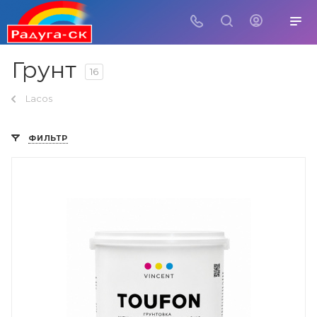
Грунт
16
Lacos
ФИЛЬТР