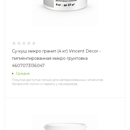
Су-куш микро гранит (4 кг) Vincent Decor -
пигментированная микро грунтовка
4607073136047
Средне
Покупка доступна только для авторизованных клиентов.
Запросите логин и пароль у менеджера.