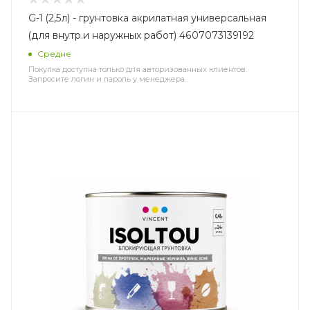
G-1 (2,5л) - грунтовка акрилатная универсальная
(для внутр.и наружных работ) 4607073139192
Средне
Покупка доступна только для авторизованных клиентов.
Запросите логин и пароль у менеджера.