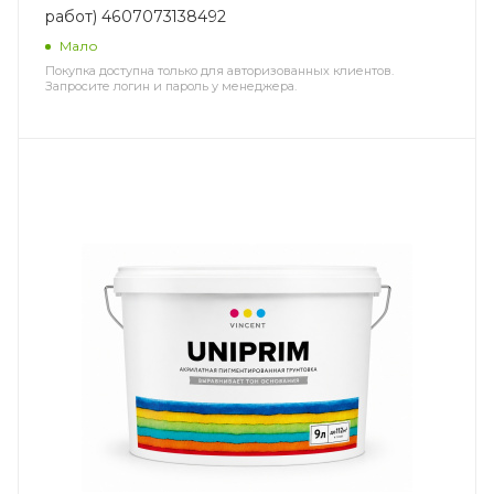
работ) 4607073138492
Мало
Покупка доступна только для авторизованных клиентов.
Запросите логин и пароль у менеджера.