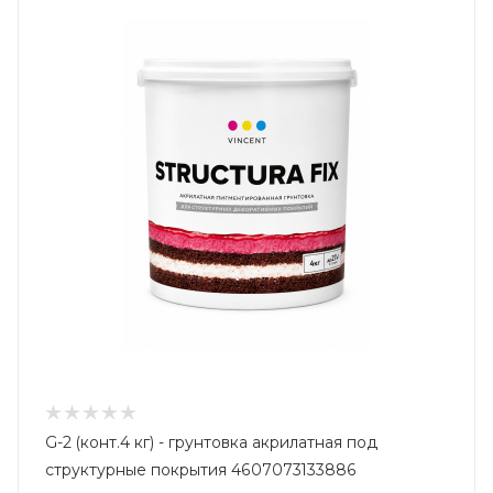
G-2 (конт.4 кг) - грунтовка акрилатная под
структурные покрытия 4607073133886