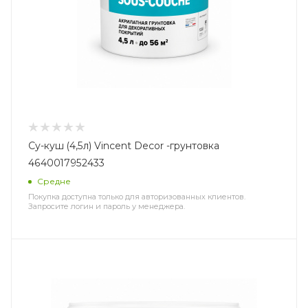
Су-куш (4,5л) Vincent Decor -грунтовка
4640017952433
Средне
Покупка доступна только для авторизованных клиентов.
Запросите логин и пароль у менеджера.