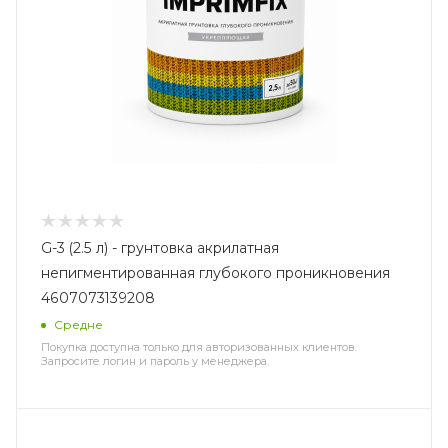
G-3 (2.5 л) - грунтовка акрилатная
непигментированная глубокого проникновения
4607073139208
Средне
Покупка доступна только для авторизованных клиентов.
Запросите логин и пароль у менеджера.