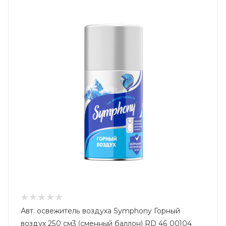
Авт. освежитель воздуха Symphony Горный
воздух 250 см3 (сменный баллон) RD 46 00104