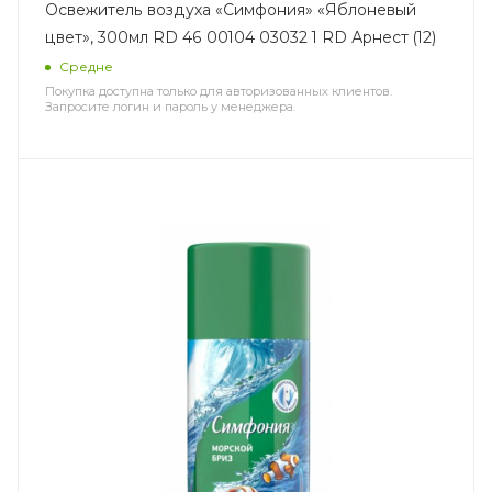
Освежитель воздуха «Симфония» «Яблоневый
цвет», 300мл RD 46 00104 03032 1 RD Арнест (12)
Средне
Покупка доступна только для авторизованных клиентов.
Запросите логин и пароль у менеджера.