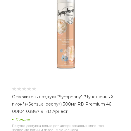
Освежитель воздуха "Symphony" "Чувственный
пион" («Sensual peony») 300мл RD Premium 46
00104 03867 9 RD Арнест
Средне
Покупка доступна только для авторизованных клиентов.
Запросите логин и пароль у менеджера.