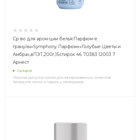
Ср-во для аром-ции белья:Парфюм-е
гранулы«Symphony Парфюм»«Голубые Цветы и
Амбра»,вПЭТ,200г,15стирок 46 70383 12003 7
Арнест
Средне
Покупка доступна только для авторизованных клиентов.
Запросите логин и пароль у менеджера.