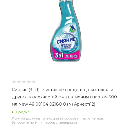
Сияние (3 в 1) - чистящее средство для стёкол и
других поверхностей с нашатырным спиртом 500
мл New 46 00104 02180 0 (N) Арнест(12)
Средне
Покупка доступна только для авторизованных клиентов.
Запросите логин и пароль у менеджера.