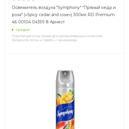
Освежитель воздуха "Symphony" "Пряный кедр и
роза" («Spicy cedar and rose») 300мл RD Premium
46 00104 04359 8 Арнест
Средне
Покупка доступна только для авторизованных клиентов.
Запросите логин и пароль у менеджера.