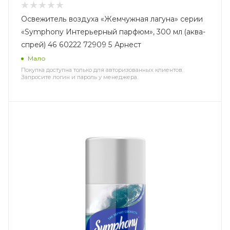
Освежитель воздуха «Жемчужная лагуна» серии
«Symphony Интерьерный парфюм», 300 мл (аква-
спрей) 46 60222 72909 5 Арнест
Мало
Покупка доступна только для авторизованных клиентов.
Запросите логин и пароль у менеджера.