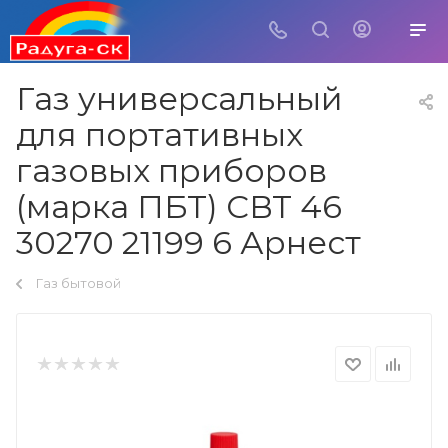
Газ универсальный
для портативных
газовых приборов
(марка ПБТ) СВТ 46
30270 21199 6 Арнест
Газ бытовой