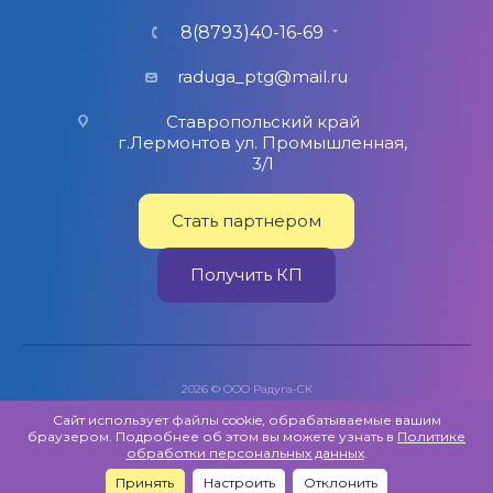
8(8793)40-16-69
raduga_ptg@mail.ru
Ставропольский край
г.Лермонтов ул. Промышленная,
3/1
Стать партнером
Получить КП
2026 © ООО Радуга-СК
Политика обработки персональных данных
Сайт использует файлы cookie, обрабатываемые вашим
браузером. Подробнее об этом вы можете узнать в
Политике
Публичная оферта
обработки персональных данных
.
Создано в
ГИПЕРКУБ®
Принять
Настроить
Отклонить
Главная
Новинки
Корзина
Кабинет
ЮрЛицам
Контакты