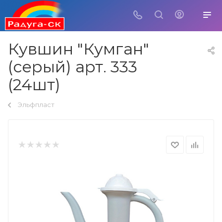
Кувшин "Кумган"
(серый) арт. 333
(24шт)
Эльфпласт