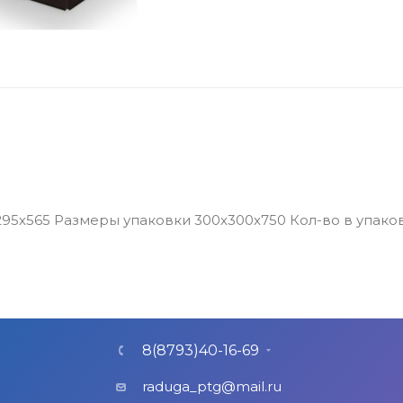
295х565 Размеры упаковки 300х300х750 Кол-во в упако
8(8793)40-16-69
raduga_ptg@mail.ru