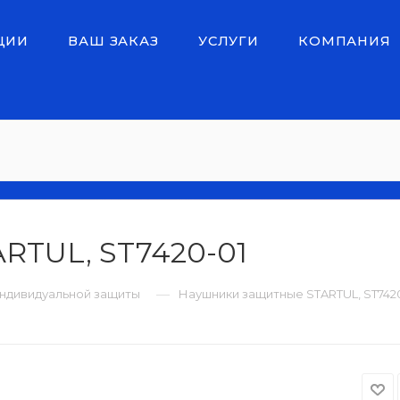
ЦИИ
ВАШ ЗАКАЗ
УСЛУГИ
КОМПАНИЯ
RTUL, ST7420-01
—
ндивидуальной защиты
Наушники защитные STARTUL, ST742