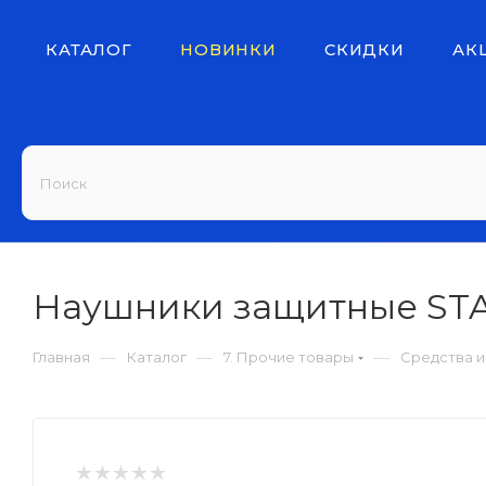
КАТАЛОГ
НОВИНКИ
СКИДКИ
АК
Наушники защитные STA
—
—
—
Главная
Каталог
7. Прочие товары
Средства и