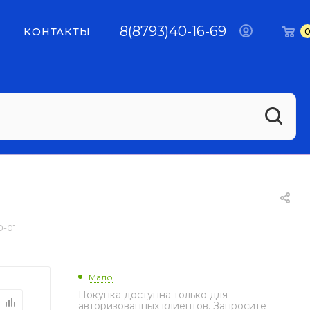
8(8793)40-16-69
КОНТАКТЫ
0-01
Мало
Покупка доступна только для
авторизованных клиентов. Запросите