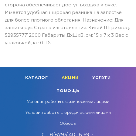
сторона обеспечивает доступ воздуха к руке.
Имеется удобная широкая резинка на запястье
для более плотного облегания. Назначение: Для
защиты рук Страна изготовления: Китай Штрихкод:
5293577712000 Габариты ДxШxВ, см: 15 x 7 x 3 Вес с
упаковкой, кг: 0.116
КАТАЛОГ
АКЦИИ
УСЛУГИ
ПОМОЩЬ
Условия работы с физическими лицами
Условия работы с юридическими лицами
Обзоры
8(8793)40-16-69