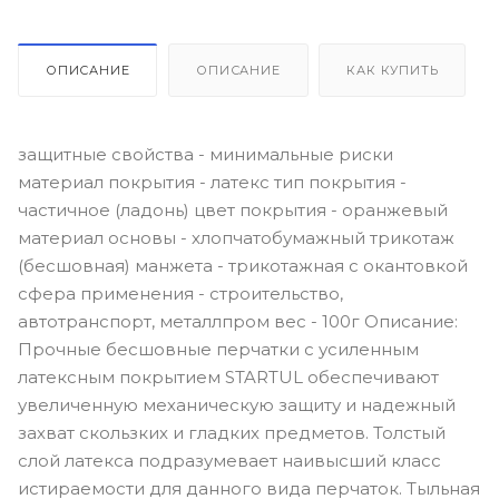
ОПИСАНИЕ
ОПИСАНИЕ
КАК КУПИТЬ
защитные свойства - минимальные риски
материал покрытия - латекс тип покрытия -
частичное (ладонь) цвет покрытия - оранжевый
материал основы - хлопчатобумажный трикотаж
(бесшовная) манжета - трикотажная с окантовкой
сфера применения - строительство,
автотранспорт, металлпром вес - 100г Описание:
Прочные бесшовные перчатки с усиленным
латексным покрытием STARTUL обеспечивают
увеличенную механическую защиту и надежный
захват скользких и гладких предметов. Толстый
слой латекса подразумевает наивысший класс
истираемости для данного вида перчаток. Тыльная