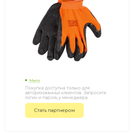
Мало
Покупка доступна только для
авторизованных клиентов. Запросите
логин и пароль у менеджера.
Стать партнером