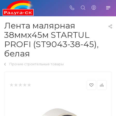
Лента малярная
38ммх45м STARTUL
PROFI (ST9043-38-45),
белая
Прочие строительные товары