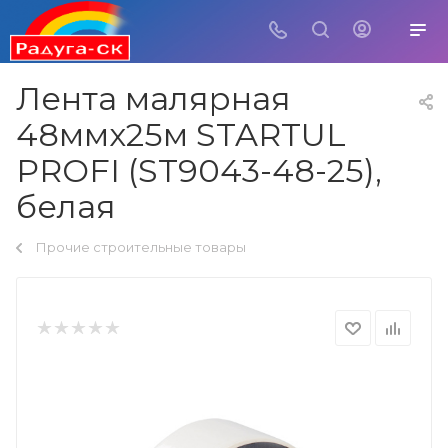
Лента малярная
48ммх25м STARTUL
PROFI (ST9043-48-25),
белая
Прочие строительные товары