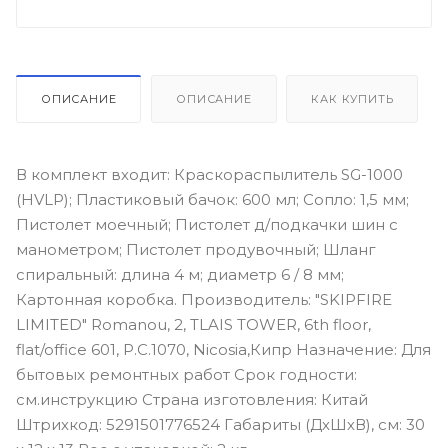
ОПИСАНИЕ
ОПИСАНИЕ
КАК КУПИТЬ
В комплект входит: Краскораспылитель SG-1000
(HVLP); Пластиковый бачок: 600 мл; Сопло: 1,5 мм;
Пистолет моечный; Пистолет д/подкачки шин с
манометром; Пистолет продувочный; Шланг
спиральный: длина 4 м; диаметр 6 / 8 мм;
Картонная коробка. Производитель: "SKIPFIRE
LIMITED" Romanou, 2, TLAIS TOWER, 6th floor,
flat/office 601, P.C.1070, Nicosia,Кипр Назначение: Для
бытовых ремонтных работ Срок годности:
см.инструкцию Страна изготовления: Китай
Штрихкод: 5291501776524 Габариты (ДхШхВ), см: 30