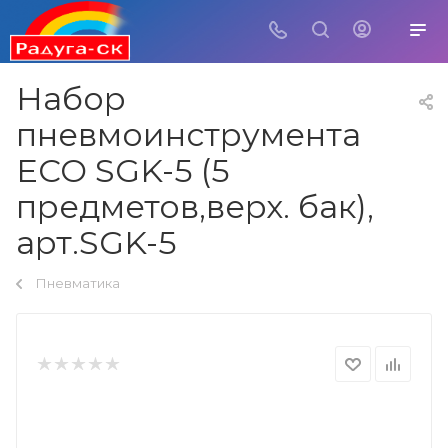
Набор
пневмоинструмента
ECO SGK-5 (5
предметов,верх. бак),
арт.SGK-5
Пневматика