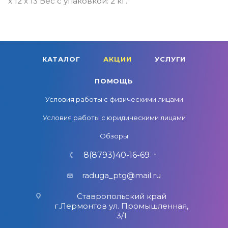
x 12 x 13 Вес с упаковкой: 2 кг.
КАТАЛОГ
АКЦИИ
УСЛУГИ
ПОМОЩЬ
Условия работы с физическими лицами
Условия работы с юридическими лицами
Обзоры
8(8793)40-16-69
raduga_ptg@mail.ru
Ставропольский край
г.Лермонтов ул. Промышленная,
3/1