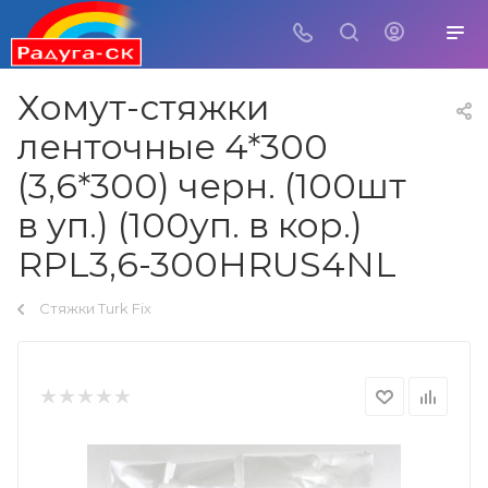
Хомут-стяжки
ленточные 4*300
(3,6*300) черн. (100шт
в уп.) (100уп. в кор.)
RPL3,6-300HRUS4NL
Стяжки Turk Fix