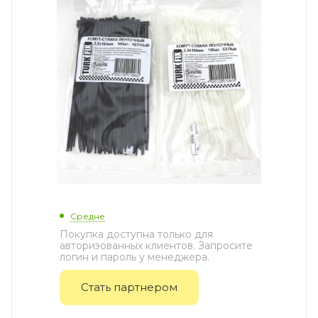
Средне
Покупка доступна только для
авторизованных клиентов. Запросите
логин и пароль у менеджера.
Стать партнером