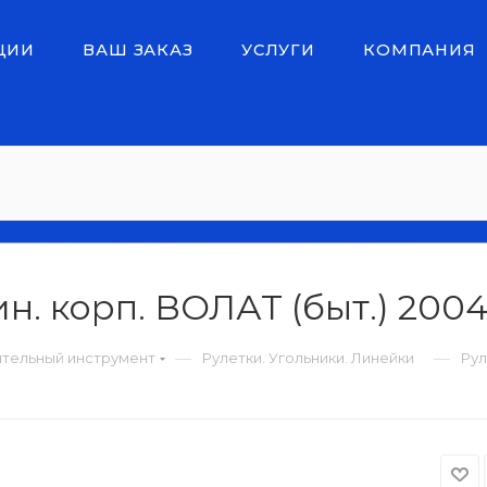
ЦИИ
ВАШ ЗАКАЗ
УСЛУГИ
КОМПАНИЯ
н. корп. ВОЛАТ (быт.) 2004
—
—
тельный инструмент
Рулетки. Угольники. Линейки
Рул