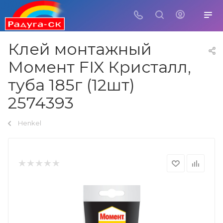
Клей монтажный
Момент FIX Кристалл,
туба 185г (12шт)
2574393
Henkel