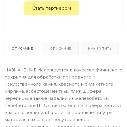
Стать партнером
ОПИСАНИЕ
ОПИСАНИЕ
КАК КУПИТЬ
НАЗНАЧЕНИЕ:Используется в качестве финишного
покрытия для обработки природного и
искусственного камня, красного и силикатного
кирпича, асбестоцементных плит, шифера,
черепицы, а также изделий из железобетона,
пенобетона и ЦПС с целью защиты поверхности от
влагопоглощения. Пропитка проникает внутрь
материала и создаёт полу глянцевое
водоотталкивающее паропроницаемое покрытие