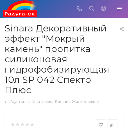
Sinara Декоративный
эффект "Мокрый
камень" пропитка
силиконовая
гидрофобизирующая
10л SP 042 Спектр
Плюс
Грунтовка. Шпатлевка. Биощит. Жидкое мыло