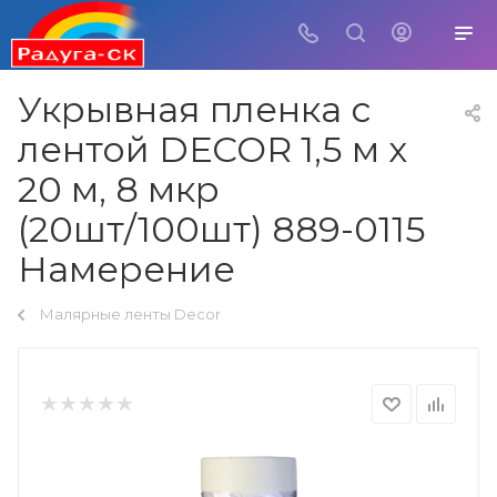
Укрывная пленка с
лентой DЕCOR 1,5 м х
20 м, 8 мкр
(20шт/100шт) 889-0115
Намерение
Малярные ленты Decor