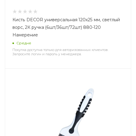
Кисть DECOR универсальная 120х25 мм, светлый
ворс, 2К ручка (6шт/36шт/72шт) 880-120
Намерение
Средне
Покупка доступна только для авторизованных клиентов.
Запросите логин и пароль у менеджера.