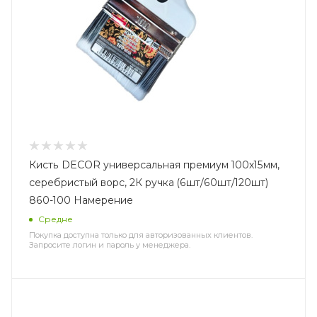
Кисть DECOR универсальная премиум 100х15мм,
серебристый ворс, 2К ручка (6шт/60шт/120шт)
860-100 Намерение
Средне
Покупка доступна только для авторизованных клиентов.
Запросите логин и пароль у менеджера.