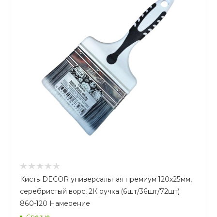
Кисть DECOR универсальная премиум 120х25мм,
серебристый ворс, 2К ручка (6шт/36шт/72шт)
860-120 Намерение
Средне