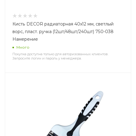
Кисть DECOR радиаторная 40х12 мм, светлый
ворс, пласт. ручка (12шт/48шт/240шт) 750-038
Намерение
Много
Покупка доступна только для авторизованных клиентов.
Запросите логин и пароль у менеджера.