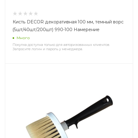
Кисть DECOR декоративная 100 мм, темный ворс
(5шт/40шт/200шт) 990-100 Намерение
Много
Покупка доступна только для авторизованных клиентов.
Запросите логин и пароль у менеджера.