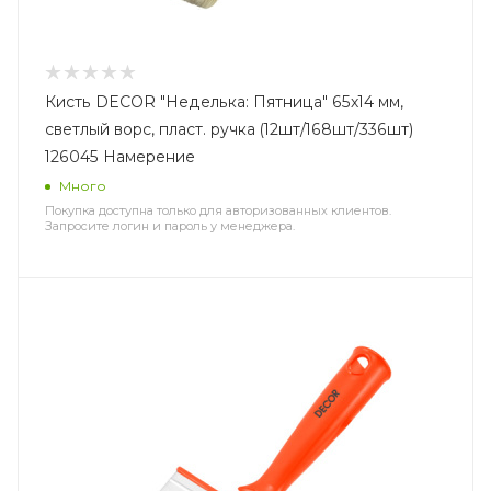
Кисть DECOR "Неделька: Пятница" 65х14 мм,
светлый ворс, пласт. ручка (12шт/168шт/336шт)
126045 Намерение
Много
Покупка доступна только для авторизованных клиентов.
Запросите логин и пароль у менеджера.