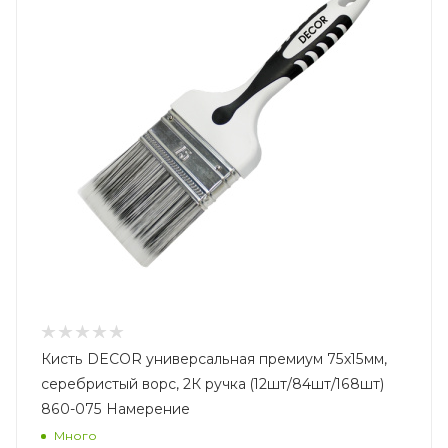
Кисть DECOR универсальная премиум 75х15мм,
серебристый ворс, 2К ручка (12шт/84шт/168шт)
860-075 Намерение
Много