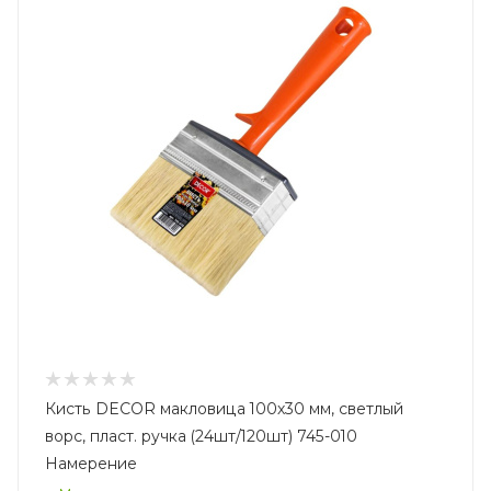
Кисть DECOR макловица 100х30 мм, светлый
ворс, пласт. ручка (24шт/120шт) 745-010
Намерение