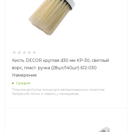
Кисть DECOR круглая d30 мм КР-30, светлый
ворс, пласт. ручка (28шт/140шт) 612-030
Намерение
Средне
Покупка доступна только для авторизованных клиентов.
Запросите логин и пароль у менеджера.