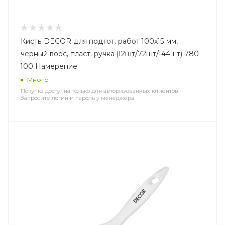
Кисть DECOR для подгот. работ 100х15 мм,
черный ворс, пласт. ручка (12шт/72шт/144шт) 780-
100 Намерение
Много
Покупка доступна только для авторизованных клиентов.
Запросите логин и пароль у менеджера.