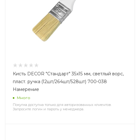
Кисть DECOR "Стандарт" 35х15 мм, светлый ворс,
пласт. ручка (12шт/264шт/528шт) 700-038
Намерение
Много
Покупка доступна только для авторизованных клиентов.
Запросите логин и пароль у менеджера.