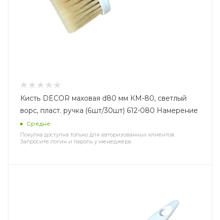
Кисть DECOR маховая d80 мм КМ-80, светлый
ворс, пласт. ручка (6шт/30шт) 612-080 Намерение
Средне
Покупка доступна только для авторизованных клиентов.
Запросите логин и пароль у менеджера.