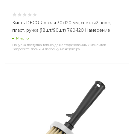
Кисть DECOR ракля 30х120 мм, светлый ворс,
пласт. ручка (18шт/90шт) 760-120 Намерение
Много
Покупка доступна только для авторизованных клиентов.
Запросите логин и пароль у менеджера.