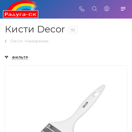
Кисти Decor
92
Decor. Намерение
ФИЛЬТР