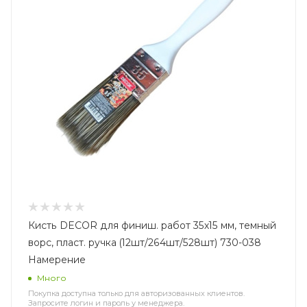
Кисть DECOR для финиш. работ 35х15 мм, темный
ворс, пласт. ручка (12шт/264шт/528шт) 730-038
Намерение
Много
Покупка доступна только для авторизованных клиентов.
Запросите логин и пароль у менеджера.