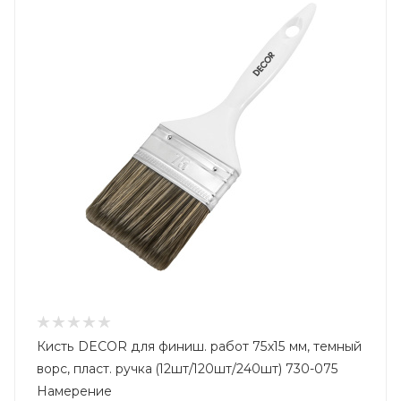
Кисть DECOR для финиш. работ 75х15 мм, темный
ворс, пласт. ручка (12шт/120шт/240шт) 730-075
Намерение