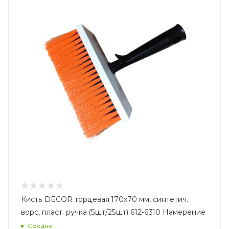
Кисть DECOR торцевая 170х70 мм, синтетич.
ворс, пласт. ручка (5шт/25шт) 612-6310 Намерение
Средне