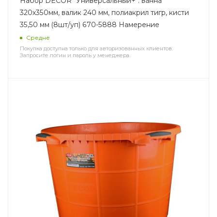
Набор DECOR "Универсальный+": ванна
320х350мм, валик 240 мм, полиакрил тигр, кисти
35,50 мм (8шт/уп) 670-5888 Намерение
Средне
Покупка доступна только для авторизованных клиентов.
Запросите логин и пароль у менеджера.