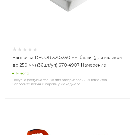
Ванночка DECOR 320х350 мм, белая (для валиков
до 250 мм) (36шт/уп) 670-4907 Намерение
Много
Покупка доступна только для авторизованных клиентов.
Запросите логин и пароль у менеджера.