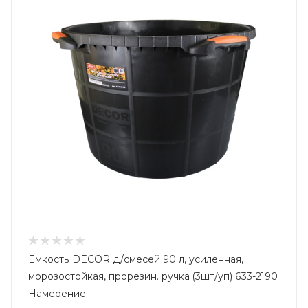
Ёмкость DЕCOR д/смесей 90 л, усиленная,
морозостойкая, прорезин. ручка (3шт/уп) 633-2190
Намерение