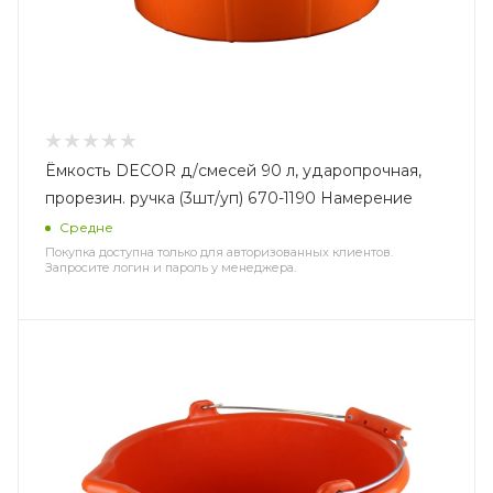
Ёмкость DЕCOR д/смесей 90 л, ударопрочная,
прорезин. ручка (3шт/уп) 670-1190 Намерение
Средне
Покупка доступна только для авторизованных клиентов.
Запросите логин и пароль у менеджера.