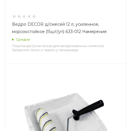
Ведро DECOR д/смесей 12 л, усиленное,
морозостойкое (15шт/уп) 633-012 Намерение
Средне
Покупка доступна только для авторизованных клиентов.
Запросите логин и пароль у менеджера.