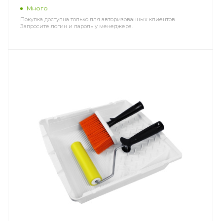
Много
Покупка доступна только для авторизованных клиентов.
Запросите логин и пароль у менеджера.