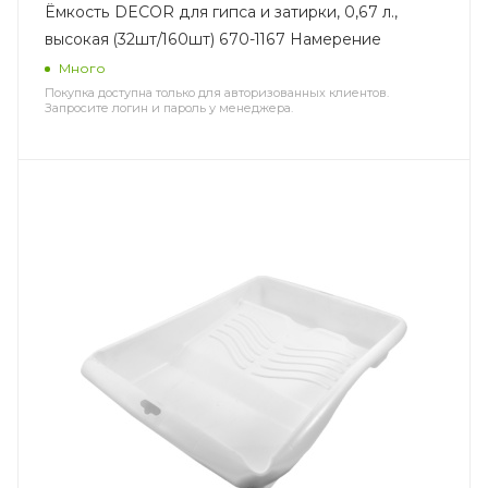
Ёмкость DЕCOR для гипса и затирки, 0,67 л.,
высокая (32шт/160шт) 670-1167 Намерение
Много
Покупка доступна только для авторизованных клиентов.
Запросите логин и пароль у менеджера.