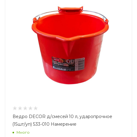
Ведро DECOR д/смесей 10 л, ударопрочное
(15шт/уп) 533-010 Намерение
Много