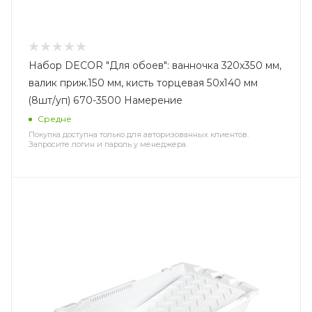
Набор DECOR "Для обоев": ванночка 320х350 мм,
валик приж.150 мм, кисть торцевая 50х140 мм
(8шт/уп) 670-3500 Намерение
Средне
Покупка доступна только для авторизованных клиентов.
Запросите логин и пароль у менеджера.