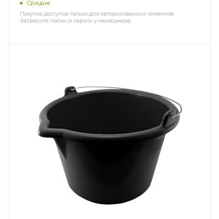
Средне
Покупка доступна только для авторизованных клиентов.
Запросите логин и пароль у менеджера.