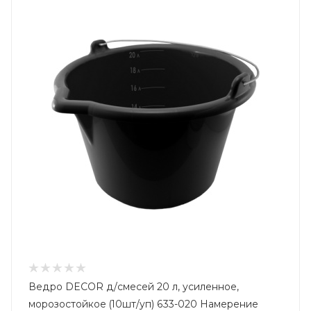
Ведро DECOR д/смесей 20 л, усиленное,
морозостойкое (10шт/уп) 633-020 Намерение