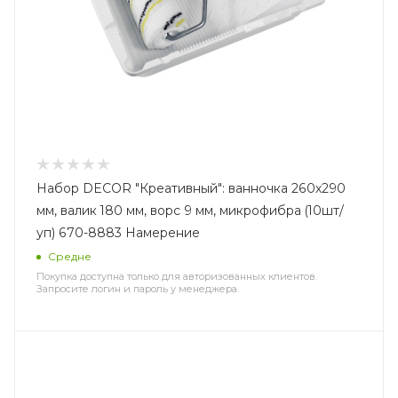
Набор DECOR "Креативный": ванночка 260х290
мм, валик 180 мм, ворс 9 мм, микрофибра (10шт/
уп) 670-8883 Намерение
Средне
Покупка доступна только для авторизованных клиентов.
Запросите логин и пароль у менеджера.