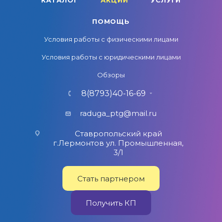
КАТАЛОГ
АКЦИИ
УСЛУГИ
ПОМОЩЬ
Условия работы с физическими лицами
Условия работы с юридическими лицами
Обзоры
8(8793)40-16-69
raduga_ptg@mail.ru
Ставропольский край
г.Лермонтов ул. Промышленная,
3/1
Стать партнером
Получить КП