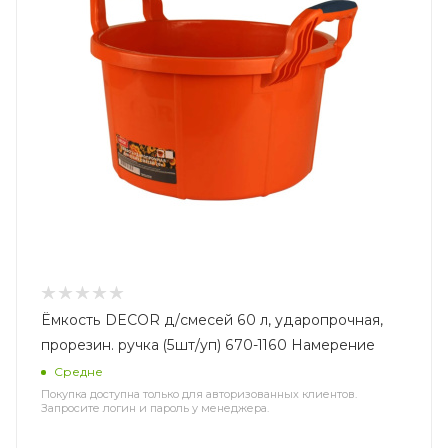
Ёмкость DЕCOR д/смесей 60 л, ударопрочная,
прорезин. ручка (5шт/уп) 670-1160 Намерение
Средне
Покупка доступна только для авторизованных клиентов.
Запросите логин и пароль у менеджера.