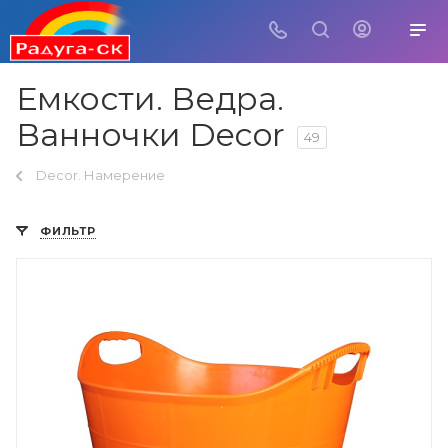
Емкости. Ведра.
Ванночки Decor
49
Decor. Намерение
ФИЛЬТР