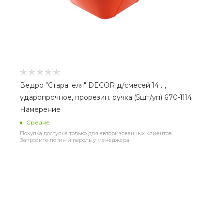
Ведро "Старателя" DЕCOR д/смесей 14 л,
ударопрочное, прорезин. ручка (5шт/уп) 670-1114
Намерение
Средне
Покупка доступна только для авторизованных клиентов.
Запросите логин и пароль у менеджера.